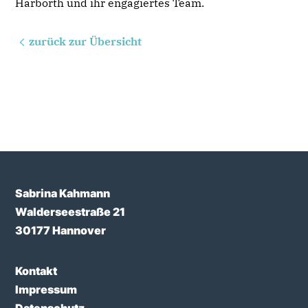
Harborth und ihr engagiertes Team.
zurück zur Übersicht
Sabrina Kahmann
Walderseestraße 21
30177 Hannover
Kontakt
Impressum
Datenschutz