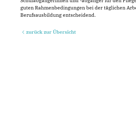
Schulabgängerinnen und -abgänger für den Pfleg
guten Rahmenbedingungen bei der täglichen Arbeit
Berufsausbildung entscheidend.
zurück zur Übersicht