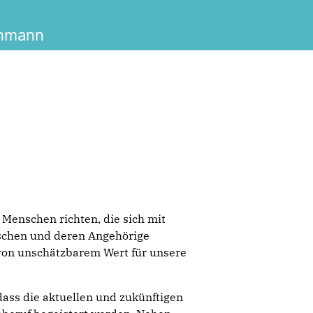
ahmann
 Menschen richten, die sich mit
nschen und deren Angehörige
st von unschätzbarem Wert für unsere
 dass die aktuellen und zukünftigen