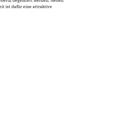
eberuf begeistert werden. Neben
 ist dafür eine attraktive