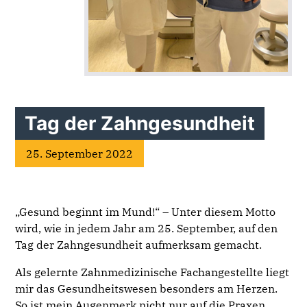
Tag der Zahngesundheit
25. September 2022
„Gesund beginnt im Mund!“ – Unter diesem Motto
wird, wie in jedem Jahr am 25. September, auf den
Tag der Zahngesundheit aufmerksam gemacht.
Als gelernte Zahnmedizinische Fachangestellte liegt
mir das Gesundheitswesen besonders am Herzen.
So ist mein Augenmerk nicht nur auf die Praxen