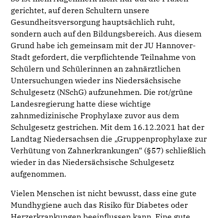
gerichtet, auf deren Schultern unsere
Gesundheitsversorgung hauptsächlich ruht,
sondern auch auf den Bildungsbereich. Aus diesem
Grund habe ich gemeinsam mit der JU Hannover-
Stadt gefordert, die verpflichtende Teilnahme von
Schülern und Schülerinnen an zahnärztlichen
Untersuchungen wieder ins Niedersächsische
Schulgesetz (NSchG) aufzunehmen. Die rot/grüne
Landesregierung hatte diese wichtige
zahnmedizinische Prophylaxe zuvor aus dem
Schulgesetz gestrichen. Mit dem 16.12.2021 hat der
Landtag Niedersachsen die „Gruppenprophylaxe zur
Verhütung von Zahnerkrankungen“ (§57) schließlich
wieder in das Niedersächsische Schulgesetz
aufgenommen.
Vielen Menschen ist nicht bewusst, dass eine gute
Mundhygiene auch das Risiko für Diabetes oder
Herzerkrankungen beeinflussen kann. Eine gute